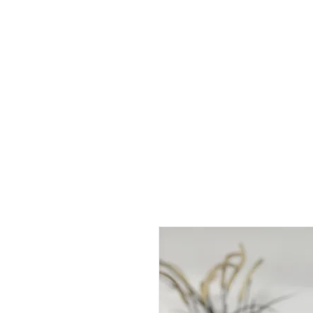
HOME
SHOP
ABOUT ME