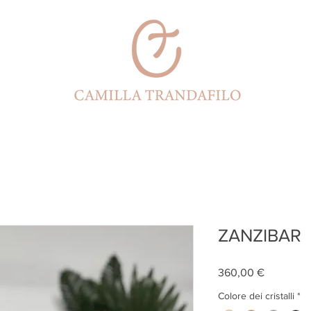
CONTACT
ZANZIBAR
Prezzo
360,00 €
Colore dei cristalli
*